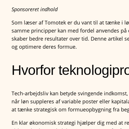
Sponsoreret indhold
Som læser af Tomotek er du vant til at tænke i
samme principper kan med fordel anvendes på di
skaber bedre resultater over tid. Denne artikel 
og optimere deres formue.
Hvorfor teknologipr
Tech-arbejdsliv kan betyde svingende indkomst, eq
når løn suppleres af variable poster eller kapita
at tænke strategisk om formueopbygning fra be
En klar økonomisk strategi hjælper dig med at re