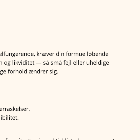
velfungerende, kræver din formue løbende
og likviditet — så små fejl eller uheldige
ige forhold ændrer sig.
erraskelser.
bilitet.