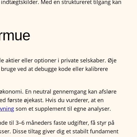
indtægtskilder. Med en struktureret tilgang kan
formue
 aktier eller optioner i private selskaber. Øje
bruge ved at debugge kode eller kalibrere
de økonomi. En neutral gennemgang kan afsløre
d første øjekast. Hvis du vurderer, at en
ivning
som et supplement til egne analyser.
de til 3–6 måneders faste udgifter, få styr på
sser. Disse tiltag giver dig et stabilt fundament