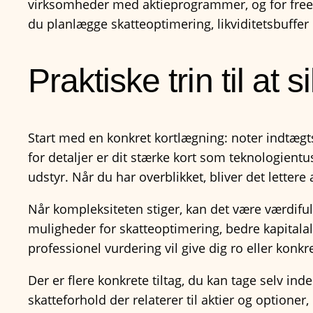
virksomheder med aktieprogrammer, og for freela
du planlægge skatteoptimering, likviditetsbuffer o
Praktiske trin til at
Start med en konkret kortlægning: noter indtægtski
for detaljer er dit stærke kort som teknologien
udstyr. Når du har overblikket, bliver det lettere
Når kompleksiteten stiger, kan det være værdifu
muligheder for skatteoptimering, bedre kapitalall
professionel vurdering vil give dig ro eller konk
Der er flere konkrete tiltag, du kan tage selv in
skatteforhold der relaterer til aktier og optioner