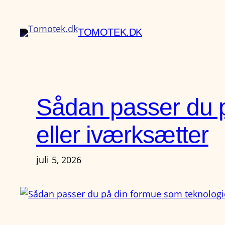
Spring
til
TOMOTEK.DK
indhold
Sådan passer du p
eller iværksætter
juli 5, 2026