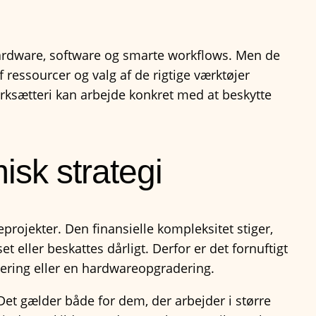
hardware, software og smarte workflows. Men de
essourcer og valg af de rigtige værktøjer
ærksætteri kan arbejde konkret med at beskytte
isk strategi
eprojekter. Den finansielle kompleksitet stiger,
 eller beskattes dårligt. Derfor er det fornuftigt
ring eller en hardwareopgradering.
Det gælder både for dem, der arbejder i større