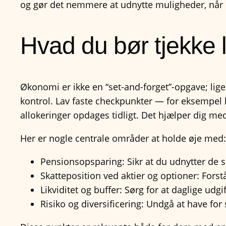
og gør det nemmere at udnytte muligheder, når 
Hvad du bør tjekke
Økonomi er ikke en “set-and-forget”-opgave; li
kontrol. Lav faste checkpunkter — for eksempel k
allokeringer opdages tidligt. Det hjælper dig me
Her er nogle centrale områder at holde øje med:
Pensionsopsparing: Sikr at du udnytter de s
Skatteposition ved aktier og optioner: Fors
Likviditet og buffer: Sørg for at daglige udg
Risiko og diversificering: Undgå at have for 