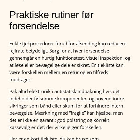
Praktiske rutiner før
forsendelse
Enkle tjekprocedurer forud for afsending kan reducere
fejlrate betydeligt. Sørg for at hver forsendelse
gennemgår en hurtig funktionstest, visuel inspektion, og
at løse eller bevægelige dele er sikret. En tjekliste kan
være forskellen mellem en retur og en tilfreds
modtager.
Pak altid elektronik i antistatisk indpakning hvis det
indeholder følsomme komponenter, og anvend indre
sikringer som bånd eller skum for at forhindre intern
bevægelse. Mærkning med “fragile” kan hjælpe, men
det er ikke en garanti; god polstring og korrekt
kassevalg er det, der virkelig gør forskellen.
Her er en kort tjekliste, du kan bruge som