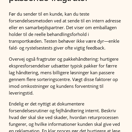
Før du sender til en kunde, kan du teste
forsendelsesmetoden ved at sende til en intern adresse
eller en samarbejdspartner. Det viser om emballagen
holder til de reelle behandlingsforhold i
transportkæden. Testen behøver ikke være dyr—enkle
fald- og rystelsestests giver ofte vigtig feedback.
Overvej også fragtruter og pakkehåndtering: hurtigere
ekspresforsendelser udsætter typisk pakker for færre
lag håndtering, mens billigere løsninger kan passere
gennem flere sorteringscentre. Vægt disse faktorer op
imod omkostninger og kundens forventning til
leveringstid.
Endelig er det nyttigt at dokumentere
forsendelsesrutiner og fejlhåndtering internt. Beskriv
hvad der skal ske ved skader, hvordan returprocessen
fungerer, og hvilke informationer kunden skal give ved
en reklamation. En klar proces gør det hurtigere at løse