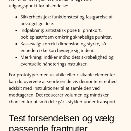
udgangspunkt før afsendelse:
Sikkerhedstjek: funktionstest og fastgørelse af
bevægelige dele.
Indpakning: antistatisk pose til printkort,
bobleplast/foam omkring skrøbelige punkter.
Kassevalg: korrekt dimension og styrke, så
enheden ikke kan bevæge sig indeni.
Mærkning: indiker indholdets skrøbelighed og
eventuelle håndteringsinstrukser.
For prototyper med ustabile eller risikable elementer
kan du overveje at sende en delvis demonteret enhed
adskilt med instruktioner til at samle den ved
modtageren. Det reducerer volumen og mindsker
chancen for at små dele går i stykker under transport.
Test forsendelsen og vælg
passende fragtruter