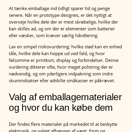
At tænke emballage ind tidligt sparer tid og penge
senere. Når en prototype designes, er det nyttigt at
overveje hvilke dele der er mest skrøbelige, hvilke der
kan skilles ad, og om der er elementer som batterier
eller væsker, som kræver særlig håndtering.
Lav en simpel risikovurdering: hvilke stød kan en enhed
tåle, hvilke dele kan hoppe ud ved fald, og hvor
følsomme er printkort, display og forbindelser. Denne
vurdering dikterer ofte, hvor meget polstring der er
nødvendig, og om yderligere indpakning som indre
skumindsatser eller adskilte småkasser er påkrævet.
Valg af emballagematerialer
og hvor du kan købe dem
Der findes flere materialer på markedet til at beskytte
elektronik, og valget afhænger af vægt, form og