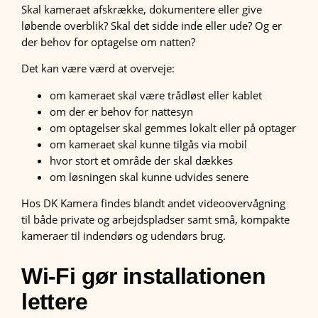
Skal kameraet afskrække, dokumentere eller give
løbende overblik? Skal det sidde inde eller ude? Og er
der behov for optagelse om natten?
Det kan være værd at overveje:
om kameraet skal være trådløst eller kablet
om der er behov for nattesyn
om optagelser skal gemmes lokalt eller på optager
om kameraet skal kunne tilgås via mobil
hvor stort et område der skal dækkes
om løsningen skal kunne udvides senere
Hos DK Kamera findes blandt andet videoovervågning
til både private og arbejdspladser samt små, kompakte
kameraer til indendørs og udendørs brug.
Wi-Fi gør installationen
lettere