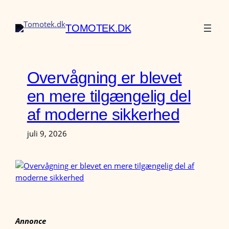
Spring
til
TOMOTEK.DK
indhold
Overvågning er blevet
en mere tilgængelig del
af moderne sikkerhed
juli 9, 2026
Annonce