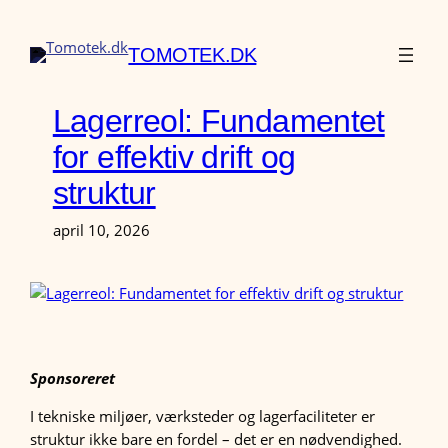
Spring
til
TOMOTEK.DK
indhold
Lagerreol: Fundamentet
for effektiv drift og
struktur
april 10, 2026
Sponsoreret
I tekniske miljøer, værksteder og lagerfaciliteter er
struktur ikke bare en fordel – det er en nødvendighed.