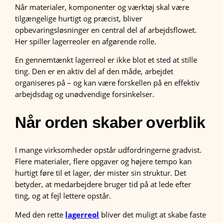
Når materialer, komponenter og værktøj skal være
tilgængelige hurtigt og præcist, bliver
opbevaringsløsninger en central del af arbejdsflowet.
Her spiller lagerreoler en afgørende rolle.
En gennemtænkt lagerreol er ikke blot et sted at stille
ting. Den er en aktiv del af den måde, arbejdet
organiseres på – og kan være forskellen på en effektiv
arbejdsdag og unødvendige forsinkelser.
Når orden skaber overblik
I mange virksomheder opstår udfordringerne gradvist.
Flere materialer, flere opgaver og højere tempo kan
hurtigt føre til et lager, der mister sin struktur. Det
betyder, at medarbejdere bruger tid på at lede efter
ting, og at fejl lettere opstår.
Med den rette
lagerreol
bliver det muligt at skabe faste